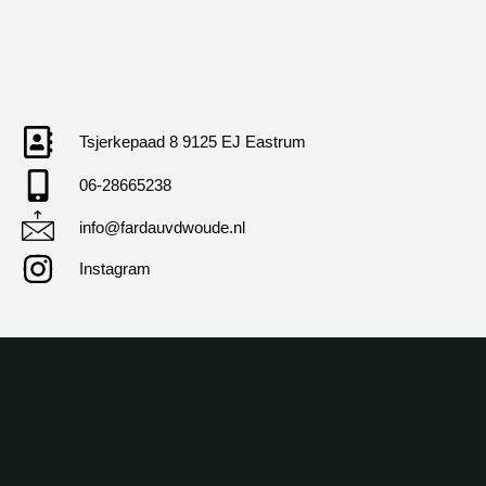
Tsjerkepaad 8 9125 EJ Eastrum
06-28665238
info@fardauvdwoude.nl
Instagram