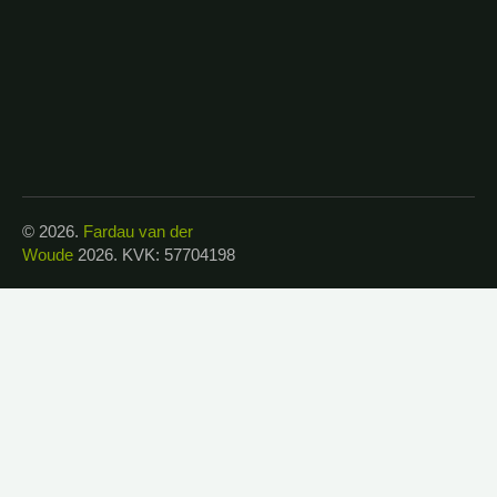
© 2026.
Fardau van der
Woude
2026. KVK: 57704198