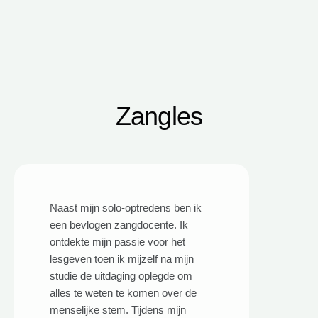
Zangles
Naast mijn solo-optredens ben ik
een bevlogen zangdocente. Ik
ontdekte mijn passie voor het
lesgeven toen ik mijzelf na mijn
studie de uitdaging oplegde om
alles te weten te komen over de
menselijke stem. Tijdens mijn